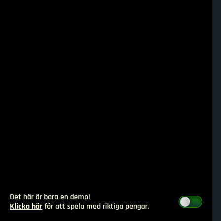
Det här är bara en demo!
Klicka här
för att spela med riktiga pengar.