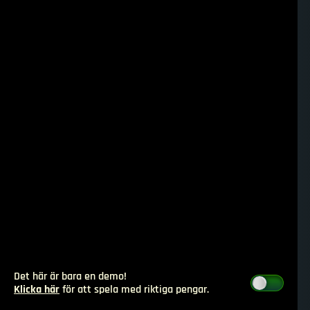
Det här är bara en demo!
Klicka här
för att spela med riktiga pengar.