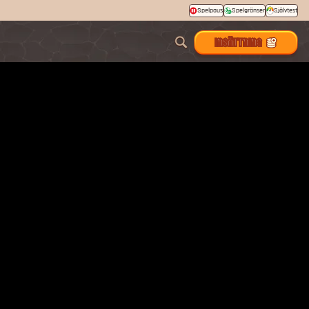
Spelpaus
Spelgränser
Självtest
INSÄTTNING