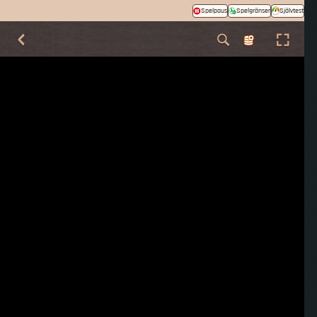
Spelpaus
Spelgränser
Självtest