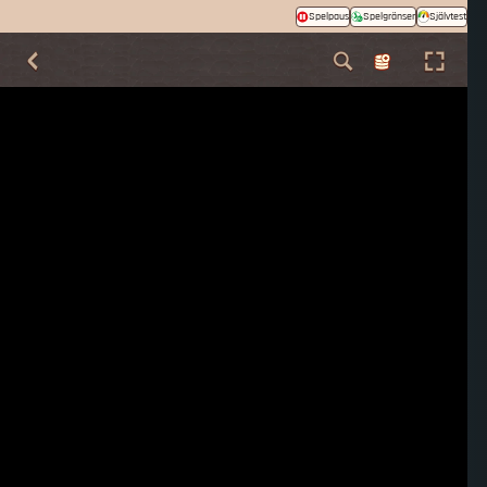
Spelpaus
Spelgränser
Självtest