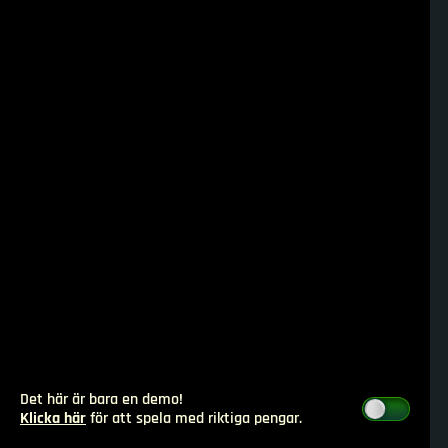
Det här är bara en demo!
Klicka här
för att spela med riktiga pengar.