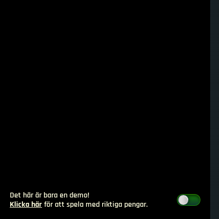
Det här är bara en demo!
Klicka här
för att spela med riktiga pengar.