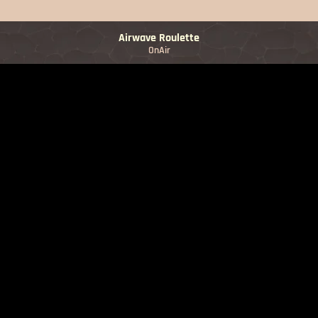
Airwave Roulette
OnAir