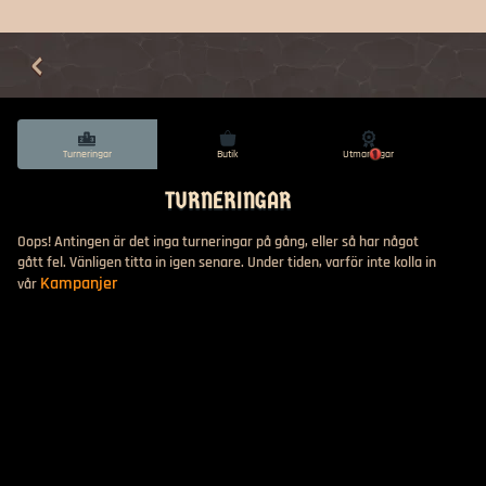
Turneringar
Butik
Utmaningar
1
TURNERINGAR
Oops! Antingen är det inga turneringar på gång, eller så har något
gått fel. Vänligen titta in igen senare. Under tiden, varför inte kolla in
Kampanjer
vår