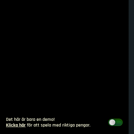
Det här är bara en demo!
Klicka här
för att spela med riktiga pengar.