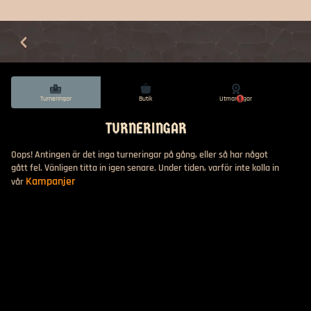
Turneringar
Butik
Utmaningar
1
TURNERINGAR
Oops! Antingen är det inga turneringar på gång, eller så har något
gått fel. Vänligen titta in igen senare. Under tiden, varför inte kolla in
Kampanjer
vår