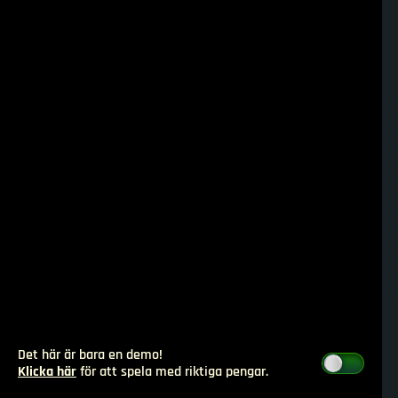
Det här är bara en demo!
Klicka här
för att spela med riktiga pengar.