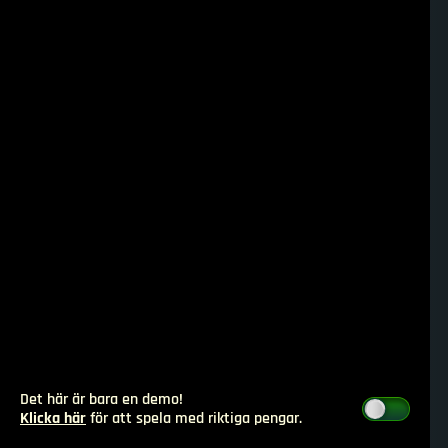
Det här är bara en demo!
Klicka här
för att spela med riktiga pengar.