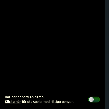
Det här är bara en demo!
Klicka här
för att spela med riktiga pengar.