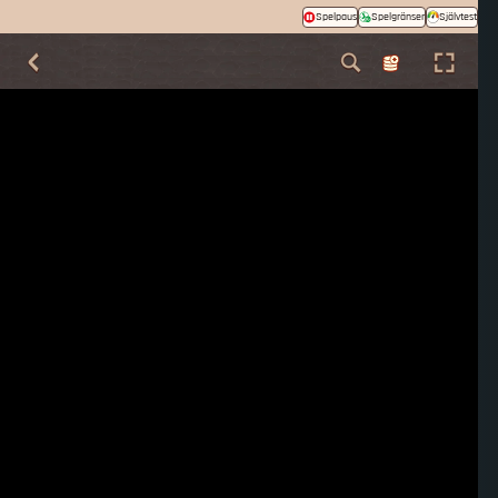
Spelpaus
Spelgränser
Självtest